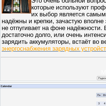
Это очень больной вопрос
которые используют проф
их выбор является самым
надёжны и крепки, зачастую вполне
не отпугивает на фоне надёжности. 
достаточно долго, или очень интен
зарядить аккумуляторы, встаёт во в
энергоснабжения зарядных устройс
М
Calendar
Пн
Вт
3
4