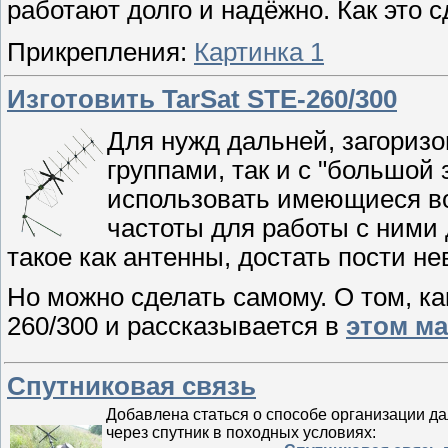
работают долго и надёжно. Как это с
Прикрепления:
Картинка 1
Изготовить TarSat STE-260/300
Для нужд дальней, загоризо
группами, так и с "большой
использовать имеющиеся во
частоты для работы с ними 
такое как антенны, достать пости н
Но можно сделать самому. О том, ка
260/300 и рассказывается в
этом ма
Спутниковая связь
Добавлена статься о способе организации да
через спутник в походных условиях: