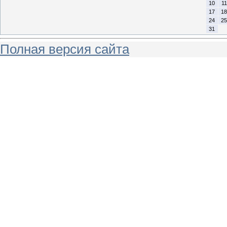
10
11
17
18
24
25
31
Полная версия сайта